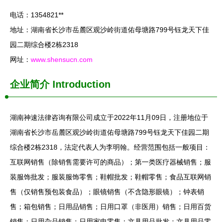
电话：1354821**
地址：湖南省长沙市岳麓区观沙岭街道佑母塘路799号钰龙天下佳
园二期综合楼2栋2318
网址：
www.shensucn.com
企业简介
Introduction
湖南神速法律咨询有限公司成立于2022年11月09日，注册地位于
湖南省长沙市岳麓区观沙岭街道佑母塘路799号钰龙天下佳园二期
综合楼2栋2318，法定代表人为李明翰。经营范围包括一般项目：
互联网销售（除销售需要许可的商品）；第一类医疗器械销售；服
装服饰批发；服装服饰零售；鞋帽批发；鞋帽零售；食品互联网销
售（仅销售预包装食品）；眼镜销售（不含隐形眼镜）；钟表销
售；箱包销售；日用品销售；日用口罩（非医用）销售；日用百货
销售；日用杂品销售；日用家电零售；文具用品批发；文具用品零