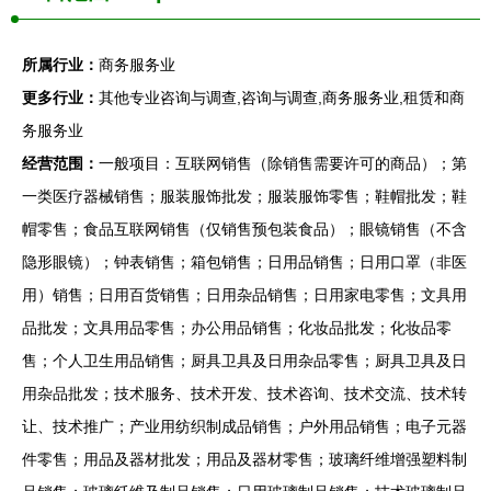
所属行业：
商务服务业
更多行业：
其他专业咨询与调查,咨询与调查,商务服务业,租赁和商
务服务业
经营范围：
一般项目：互联网销售（除销售需要许可的商品）；第
一类医疗器械销售；服装服饰批发；服装服饰零售；鞋帽批发；鞋
帽零售；食品互联网销售（仅销售预包装食品）；眼镜销售（不含
隐形眼镜）；钟表销售；箱包销售；日用品销售；日用口罩（非医
用）销售；日用百货销售；日用杂品销售；日用家电零售；文具用
品批发；文具用品零售；办公用品销售；化妆品批发；化妆品零
售；个人卫生用品销售；厨具卫具及日用杂品零售；厨具卫具及日
用杂品批发；技术服务、技术开发、技术咨询、技术交流、技术转
让、技术推广；产业用纺织制成品销售；户外用品销售；电子元器
件零售；用品及器材批发；用品及器材零售；玻璃纤维增强塑料制