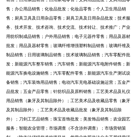
售；办公用品销售；化妆品批发；化妆品零售；个人卫生用品销
售；厨具卫具及日用杂品零售；厨具卫具及日用杂品批发；技术服
务、技术开发、技术咨询、技术交流、技术转让、技术推广；产业
用纺织制成品销售；户外用品销售；电子元器件零售；用品及器材
批发；用品及器材零售；玻璃纤维增强塑料制品销售；玻璃纤维及
制品销售；日用玻璃制品销售；技术玻璃制品销售；汽车零配件批
发；新能源汽车整车销售；汽车销售；新能源汽车电附件销售；新
能源汽车换电设施销售；汽车零配件零售；新能源汽车生产测试设
备销售；汽车装饰用品销售；电动汽车充电基础设施运营；五金产
品批发；五金产品零售；针纺织品及原料销售；工艺美术品及礼仪
用品销售（象牙及其制品除外）；工艺美术品及收藏品零售（象牙
及其制品除外）；工艺美术品及收藏品批发（象牙及其制品除
外）；刀剑工艺品销售；珠宝首饰批发；美发饰品销售；农业园艺
服务；智能农业管理；市场调查（不含涉外调查）；市场营销策